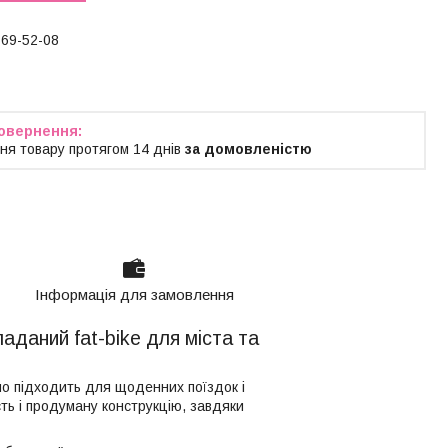
769-52-08
ня товару протягом 14 днів
за домовленістю
Інформація для замовлення
даний fat-bike для міста та
но підходить для щоденних поїздок і
сть і продуману конструкцію, завдяки