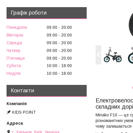
Графік роботи
Понеділок
09:00
20:00
Вівторок
09:00
20:00
Середа
09:00
20:00
Четвер
09:00
20:00
Пʼятниця
09:00
20:00
Субота
10:00
18:00
Неділя
10:00
18:00
Контакти
Електровелос
складних дорі
KIDS POINT
Minako F10 — це с
різноманітних умов
чому залишається з
г. Харьков, Київ, Україна