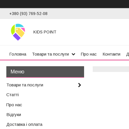
+380 (93) 769-52-08
KIDS POINT
Головна
Товари та послуги
Про нас
Контакти
Д
Товари та послуги
Статті
Про нас
Відгуки
Доставка і оплата