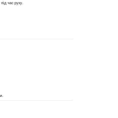
під час руху.
и.