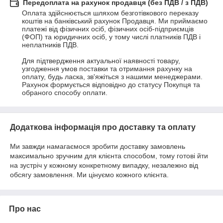
Передоплата на рахунок продавця (без ПДВ / з ПДВ)
Оплата здійснюється шляхом безготівкового переказу 
коштів на банківський рахунок Продавця. Ми приймаємо 
платежі від фізичних осіб, фізичних осіб-підприємців 
(ФОП) та юридичних осіб, у тому числі платників ПДВ і 
неплатників ПДВ.

Для підтвердження актуальної наявності товару, 
узгодження умов поставки та отримання рахунку на 
оплату, будь ласка, зв'яжіться з нашими менеджерами. 
Рахунок формується відповідно до статусу Покупця та 
обраного способу оплати.
Додаткова інформація про доставку та оплату
Ми завжди намагаємося зробити доставку замовлень
максимально зручним для клієнта способом, тому готові йти
на зустріч у кожному конкретному випадку, незалежно від
обсягу замовлення. Ми цінуємо кожного клієнта.
Про нас