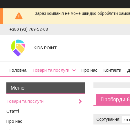
Зараз компанія не може швидко обробляти замовл
+380 (93) 769-52-08
KIDS POINT
Головна
Товари та послуги
Про нас
Контакти
Д
Гіроборди 6
Товари та послуги
Статті
Про нас