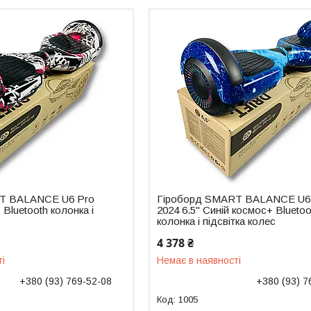
T BALANCE U6 Pro
Гіроборд SMART BALANCE U6
+ Bluetooth колонка і
2024 6.5" Синій космос+ Bluetoo
колонка і підсвітка колес
4 378 ₴
ті
Немає в наявності
+380 (93) 769-52-08
+380 (93) 7
1005