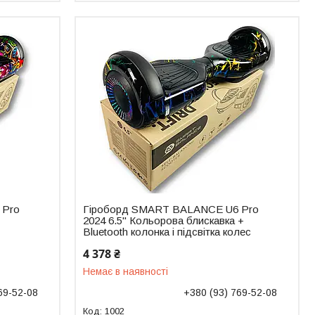
 Pro
Гіроборд SMART BALANCE U6 Pro
2024 6.5" Кольорова блискавка +
Bluetooth колонка і підсвітка колес
4 378 ₴
Немає в наявності
69-52-08
+380 (93) 769-52-08
1002