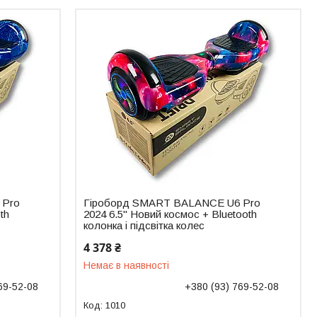
 Pro
Гіроборд SMART BALANCE U6 Pro
th
2024 6.5" Новий космос + Bluetooth
колонка і підсвітка колес
4 378 ₴
Немає в наявності
69-52-08
+380 (93) 769-52-08
1010