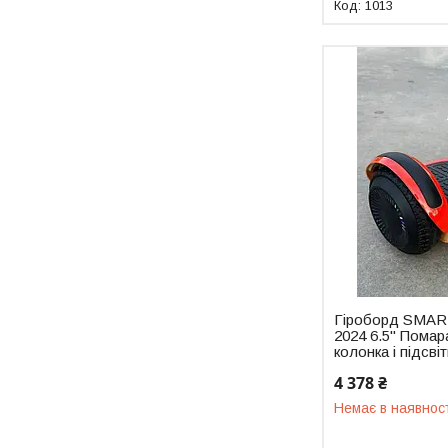
1013
Гіроборд SMAR
2024 6.5" Помар
колонка і підсві
4 378 ₴
Немає в наявнос