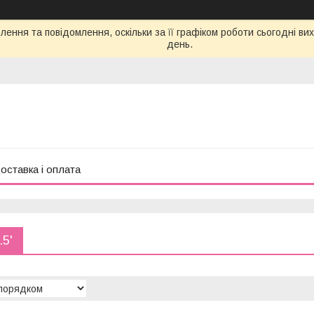
ення та повідомлення, оскільки за її графіком роботи сьогодні в
день.
оставка і оплата
.5'