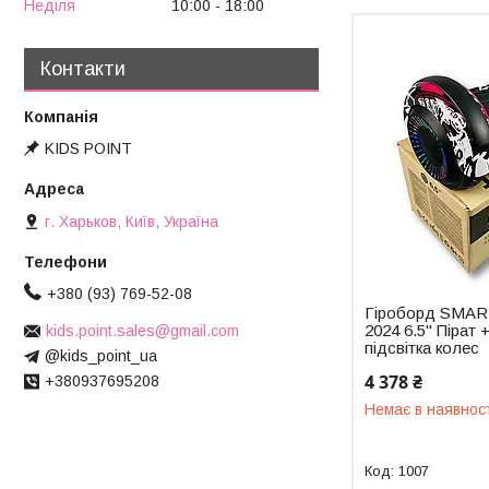
Неділя
10:00
18:00
Контакти
KIDS POINT
г. Харьков, Київ, Україна
+380 (93) 769-52-08
Гіроборд SMAR
2024 6.5" Пірат 
kids.point.sales@gmail.com
підсвітка колес
@kids_point_ua
4 378 ₴
+380937695208
Немає в наявнос
1007