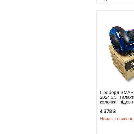
Гіроборд SMAR
2024 6.5" Галакт
колонка і підсві
4 378 ₴
Немає в наявнос