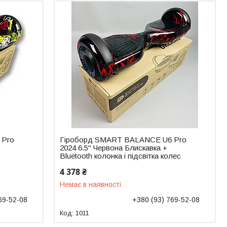
 Pro
Гіроборд SMART BALANCE U6 Pro
2024 6.5" Червона Блискавка +
Bluetooth колонка і підсвітка колес
4 378 ₴
Немає в наявності
69-52-08
+380 (93) 769-52-08
1011