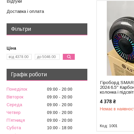
Відгуки
Доставка і оплата
Фільтри
Ціна
Графік роботи
Гіроборд SMAR
2024 6.5" Карбон
Понеділок
09:00
20:00
колонка і підсві
Вівторок
09:00
20:00
4 378 ₴
Середа
09:00
20:00
Немає в наявнос
Четвер
09:00
20:00
Пʼятниця
09:00
20:00
1001
Субота
10:00
18:00