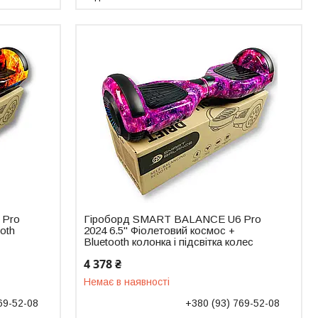
 Pro
Гіроборд SMART BALANCE U6 Pro
ooth
2024 6.5" Фіолетовий космос +
Bluetooth колонка і підсвітка колес
4 378 ₴
Немає в наявності
69-52-08
+380 (93) 769-52-08