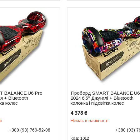
T BALANCE U6 Pro
Гіроборд SMART BALANCE U6
я + Bluetooth
2024 6.5" Джунглі + Bluetooth
тка колес
колонка і підсвітка колес
4 378 ₴
ті
Немає в наявності
+380 (93) 769-52-08
+380 (93) 7
1012