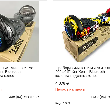
T BALANCE U6 Pro
Гіроборд SMART BALANCE U6
 + Bluetooth
2024 6.5" Хіп-Хоп + Bluetooth
тка колес
колонка і підсвітка колес
4 378 ₴
ті
Немає в наявності
+380 (93) 769-52-08
+380 (93) 7
1003