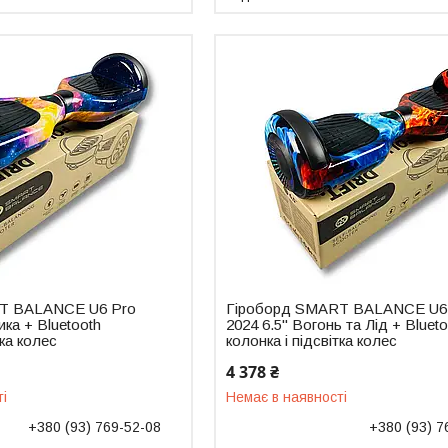
T BALANCE U6 Pro
Гіроборд SMART BALANCE U6
ика + Bluetooth
2024 6.5" Вогонь та Лід + Bluet
тка колес
колонка і підсвітка колес
4 378 ₴
ті
Немає в наявності
+380 (93) 769-52-08
+380 (93) 7