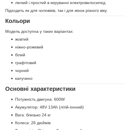
легкий і простий в керуванні електровелосипед
Підходить як для чоловіків, так і для жінок різного віку.
Кольори
Модель доступна у таких варіантах:
жовтий
ніжно-рожевий
білий
графітовий
чорний
капучино
Основні характеристики
Потужність двигуна: 600W
Акумулятор: 48V 13Ah (літій-іонний)
Вага: близько 24 кг
Колеса: 26 дюймів