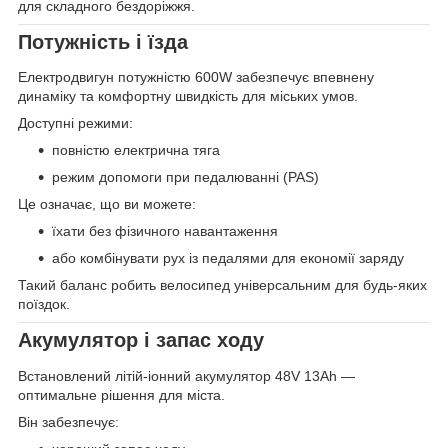
для складного бездоріжжя.
Потужність і їзда
Електродвигун потужністю 600W забезпечує впевнену
динаміку та комфортну швидкість для міських умов.
Доступні режими:
повністю електрична тяга
режим допомоги при педалюванні (PAS)
Це означає, що ви можете:
їхати без фізичного навантаження
або комбінувати рух із педалями для економії заряду
Такий баланс робить велосипед універсальним для будь-яких
поїздок.
Акумулятор і запас ходу
Встановлений літій-іонний акумулятор 48V 13Ah —
оптимальне рішення для міста.
Він забезпечує: