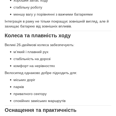
хороший запас ходу
стабільну роботу
меншу вагу у порівнянні з важчими батареями
Інтеграція в раму не тільки покращує зовнішній вигляд, але й
захищає батарею від зовнішніх впливів.
Колеса та плавність ходу
Великі 26-дюймові колеса забезпечують:
м’який і плавний рух
стабільність на дорозі
комфорт на нерівностях
Велосипед однаково добре підходить для:
міських доріг
парків
приватного сектору
спокійних заміських маршрутів
Оснащення та практичність