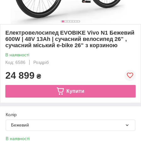
Електровелосипед EVOBIKE Vivo N1 Бежевий
600W | 48V 13Ah | сучасний велосипед 26" ,
сучасний міський e-bike 26" з корзиною
В наявності
Код: 6586
Роздріб
24 899
₴
Купити
Колір
Бежевий
В наявності