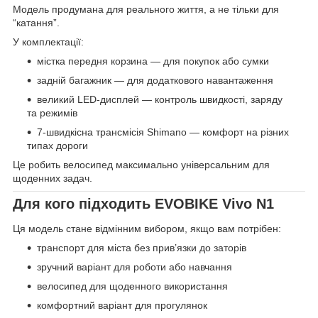
Модель продумана для реального життя, а не тільки для
“катання”.
У комплектації:
містка передня корзина — для покупок або сумки
задній багажник — для додаткового навантаження
великий LED-дисплей — контроль швидкості, заряду
та режимів
7-швидкісна трансмісія Shimano — комфорт на різних
типах дороги
Це робить велосипед максимально універсальним для
щоденних задач.
Для кого підходить EVOBIKE Vivo N1
Ця модель стане відмінним вибором, якщо вам потрібен:
транспорт для міста без прив’язки до заторів
зручний варіант для роботи або навчання
велосипед для щоденного використання
комфортний варіант для прогулянок