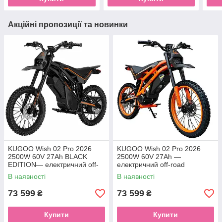
Акційні пропозиції та новинки
KUGOO Wish 02 Pro 2026
KUGOO Wish 02 Pro 2026
2500W 60V 27Ah BLACK
2500W 60V 27Ah —
EDITION— електричний off-
електричний off-road
road велосипед, колеса
велосипед, колеса 19"/17",
В наявності
В наявності
19"/17"
оранжевий колір
73 599
73 599
₴
₴
Купити
Купити