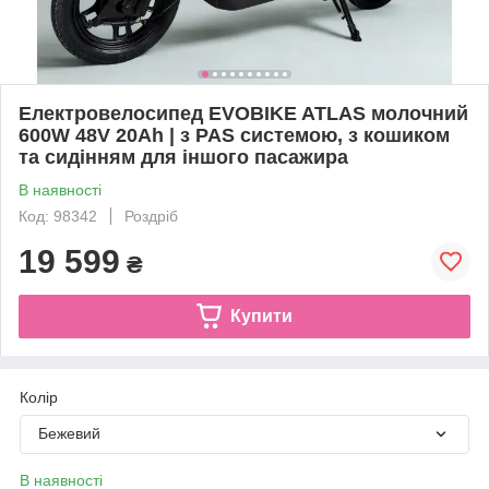
Електровелосипед EVOBIKE ATLAS молочний
600W 48V 20Ah | з PAS системою, з кошиком
та сидінням для іншого пасажира
В наявності
Код: 98342
Роздріб
19 599
₴
Купити
Колір
Бежевий
В наявності