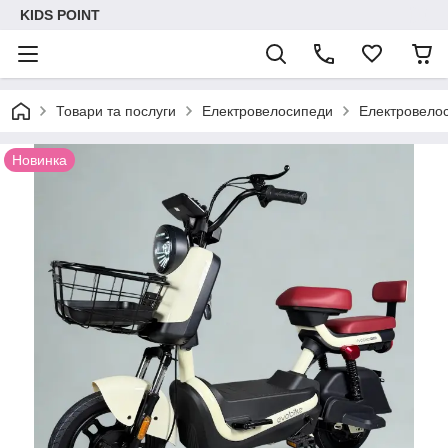
KIDS POINT
Товари та послуги
Електровелосипеди
Електровелос
Новинка