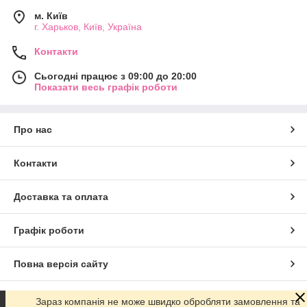
м. Київ
г. Харьков, Київ, Україна
Контакти
Сьогодні працює з 09:00 до 20:00
Показати весь графік роботи
Про нас
Контакти
Доставка та оплата
Графік роботи
Повна версія сайту
Сайт створено на маркетплейсі
Prom.ua
Зараз компанія не може швидко обробляти замовлення та