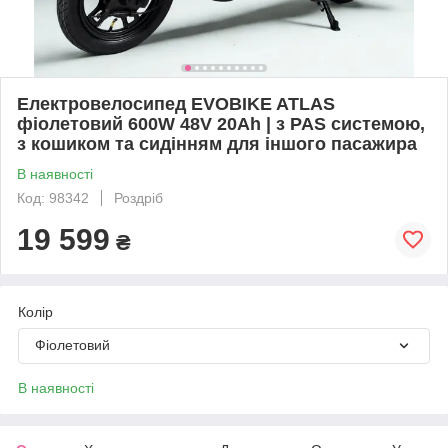
Електровелосипед EVOBIKE ATLAS
фіолетовий 600W 48V 20Ah | з PAS системою,
з кошиком та сидінням для іншого пасажира
В наявності
Код: 98342
Роздріб
19 599
₴
Колір
Фіолетовий
В наявності