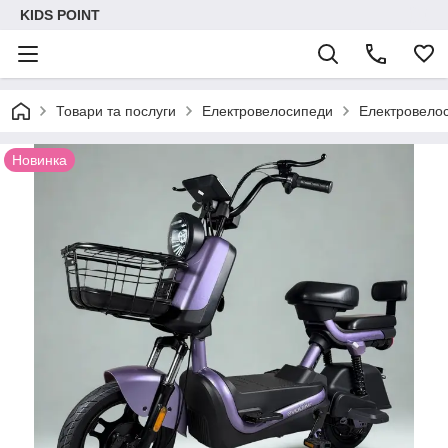
KIDS POINT
Товари та послуги
Електровелосипеди
Електровелос
Новинка