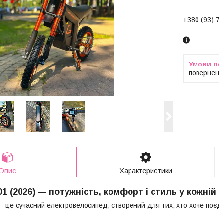
+380 (93) 
повернен
Опис
Характеристики
 (2026) — потужність, комфорт і стиль у кожній
 це сучасний електровелосипед, створений для тих, хто хоче поєд