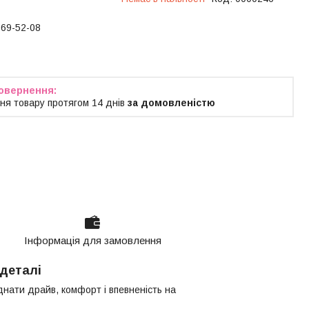
769-52-08
ня товару протягом 14 днів
за домовленістю
Інформація для замовлення
 деталі
нати драйв, комфорт і впевненість на