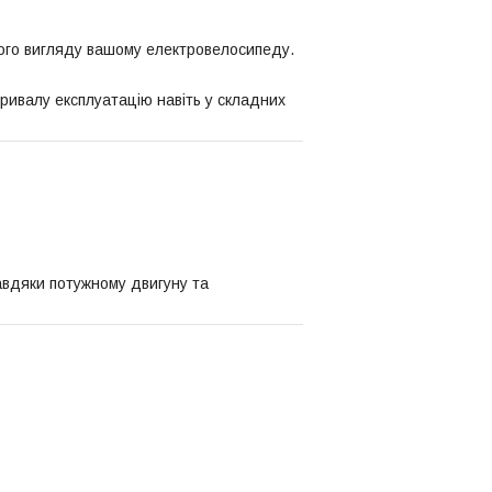
ого вигляду вашому електровелосипеду.
ривалу експлуатацію навіть у складних
авдяки потужному двигуну та