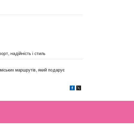
орт, надійність і стиль
аміських маршрутів, який подарує