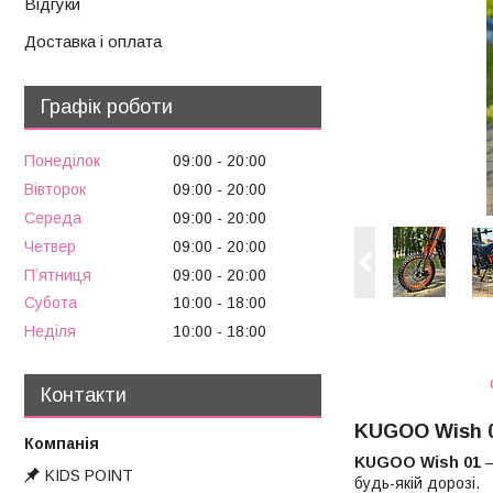
Відгуки
Доставка і оплата
Графік роботи
Понеділок
09:00
20:00
Вівторок
09:00
20:00
Середа
09:00
20:00
Четвер
09:00
20:00
Пʼятниця
09:00
20:00
Субота
10:00
18:00
Неділя
10:00
18:00
Контакти
KUGOO Wish 01
KUGOO Wish 01
—
KIDS POINT
будь-якій дорозі.