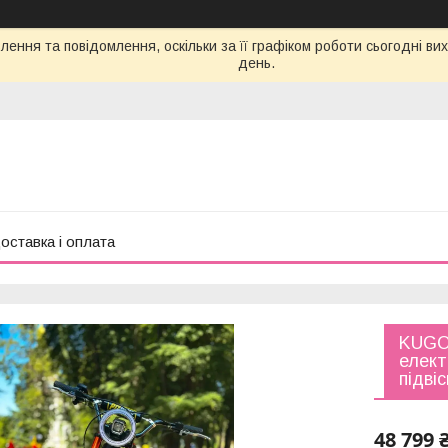
ення та повідомлення, оскільки за її графіком роботи сьогодні в
день.
оставка і оплата
KUGOO
елект
підві
48 799 