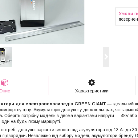
повернен
Опис
Характеристики
лятори для електровелосипедів GREEN GIANT
— ідеальний виб
 комфортну ціну. Акумулятори доступні у двох кольорах, які гармо
. Оберіть потрібну модель з двома варіантами напруги — 48V або
 їзди на будь-якому маршруті.
потреб, доступні варіанти ємності від акумулятора від 13 Аг до 30
ої підзарядки. Незалежно від вибору моделі, акумулятори бренду 