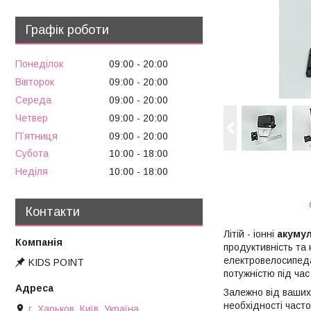
Графік роботи
Понеділок
09:00
20:00
Вівторок
09:00
20:00
Середа
09:00
20:00
Четвер
09:00
20:00
Пʼятниця
09:00
20:00
Субота
10:00
18:00
Неділя
10:00
18:00
Контакти
Літій - іонні
акуму
продуктивність та
електровелосипеда
KIDS POINT
потужністю під час
Залежно від ваших 
необхідності част
г. Харьков, Київ, Україна