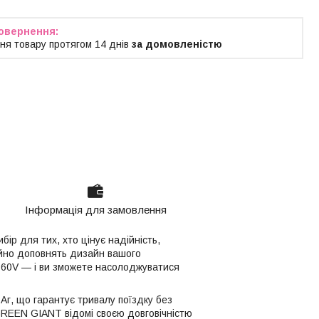
ня товару протягом 14 днів
за домовленістю
Інформація для замовлення
ір для тих, хто цінує надійність,
нійно доповнять дизайн вашого
 60V — і ви зможете насолоджуватися
 Аг, що гарантує тривалу поїздку без
GREEN GIANT відомі своєю довговічністю