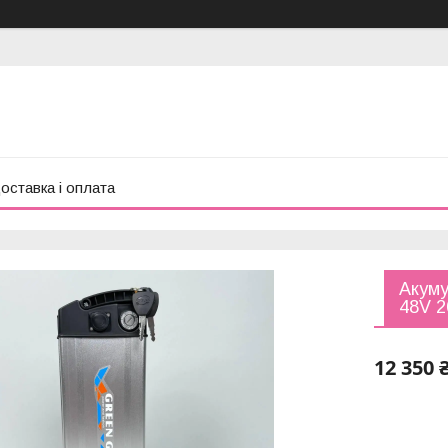
оставка і оплата
Акум
48V 2
12 350 
Компанія 
замовлен