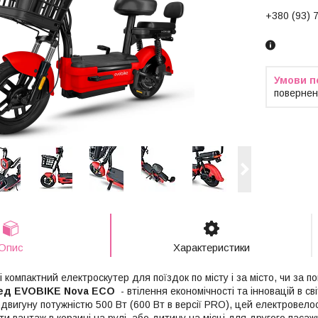
+380 (93) 
повернен
Опис
Характеристики
 компактний електроскутер для поїздок по місту і за місто, чи за 
ед EVOBIKE Nova ECO
- втілення економічності та інновацій в св
двигуну потужністю 500 Вт (600 Вт в версії PRO), цей електровело