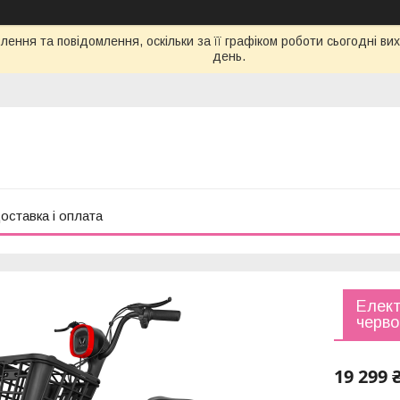
ення та повідомлення, оскільки за її графіком роботи сьогодні в
день.
оставка і оплата
Елек
черво
19 299 