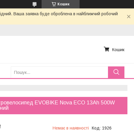
Кошик
ихідний. Ваша заявка буде оброблена в найближчий робочий
Кошик
тровелосипед EVOBIKE Nova ECO 13Ah 500W
ний
₴
Немає в наявності
Код:
1926