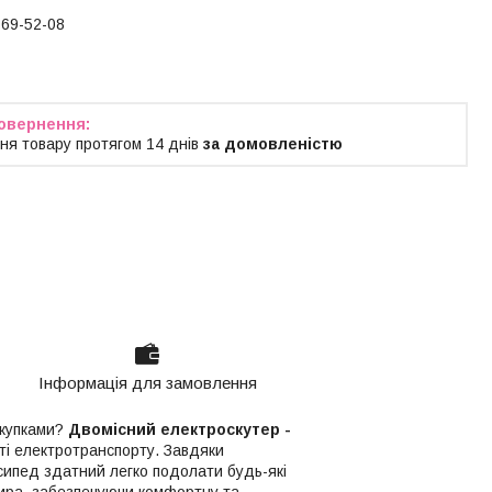
769-52-08
ня товару протягом 14 днів
за домовленістю
Інформація для замовлення
покупками?
Двомісний електроскутер -
іті електротранспорту. Завдяки
сипед здатний легко подолати будь-які