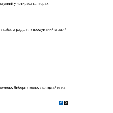
ступний у чотирьох кольорах:
 засіб», а радше як продуманий міський
ежною. Виберіть колір, заряджайте на