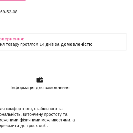
769-52-08
ня товару протягом 14 днів
за домовленістю
Інформація для замовлення
ля комфортного, стабільного та
іональність, витончену простоту та
обмеженими фізичними можливостями, а
ревозити до трьох осіб.