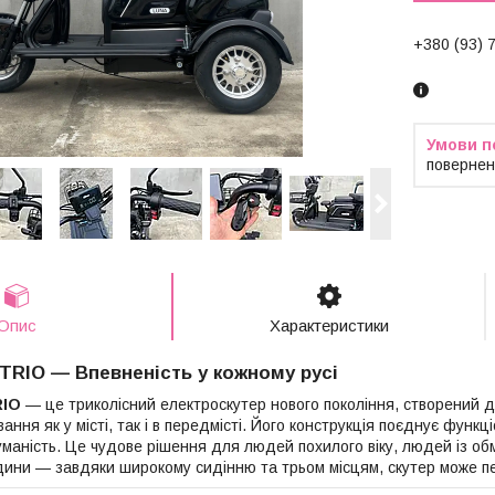
+380 (93) 
повернен
Опис
Характеристики
TRIO — Впевненість у кожному русі
RIO
— це триколісний електроскутер нового покоління, створений д
ання як у місті, так і в передмісті. Його конструкція поєднує функц
уманість. Це чудове рішення для людей похилого віку, людей із 
одини — завдяки широкому сидінню та трьом місцям, скутер може пе