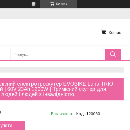
Кошик
Кошик
лісний електротроскутер EVOBIKE Luna TRIO
й | 60V 23Ah 1200W | Тримісний скутер для
х людей і людей з інвалідністю,
₴
В наявності
Код:
120060
упити