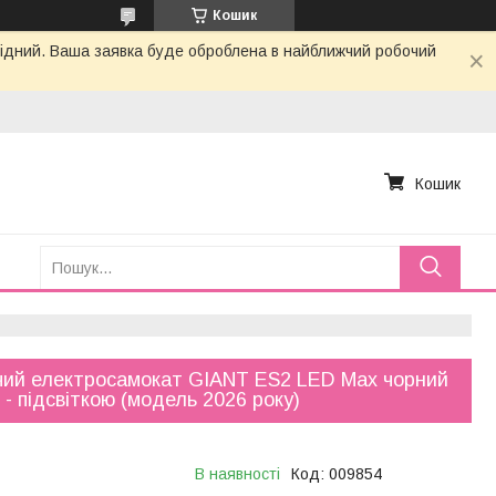
Кошик
ихідний. Ваша заявка буде оброблена в найближчий робочий
Кошик
ий електросамокат GIANT ES2 LED Max чорний
 - підсвіткою (модель 2026 року)
В наявності
Код:
009854