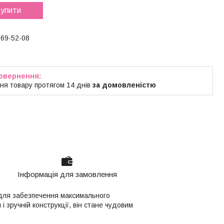
упити
769-52-08
ня товару протягом 14 днів
за домовленістю
Інформація для замовлення
 для забезпечення максимального
 зручній конструкції, він стане чудовим