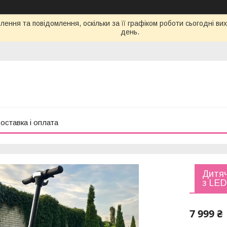
ення та повідомлення, оскільки за її графіком роботи сьогодні в
день.
оставка і оплата
Дитяч
з LED
7 999 ₴