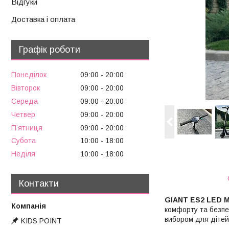
Відгуки
Доставка і оплата
Графік роботи
Понеділок
09:00
20:00
Вівторок
09:00
20:00
Середа
09:00
20:00
Четвер
09:00
20:00
Пʼятниця
09:00
20:00
Субота
10:00
18:00
Неділя
10:00
18:00
Контакти
GIANT ES2 LED 
комфорту та безпек
вибором для дітей т
KIDS POINT