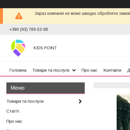
Зараз компанія не може швидко обробляти замовл
+380 (93) 769-52-08
KIDS POINT
Головна
Товари та послуги
Про нас
Контакти
Д
Товари та послуги
Статті
Про нас