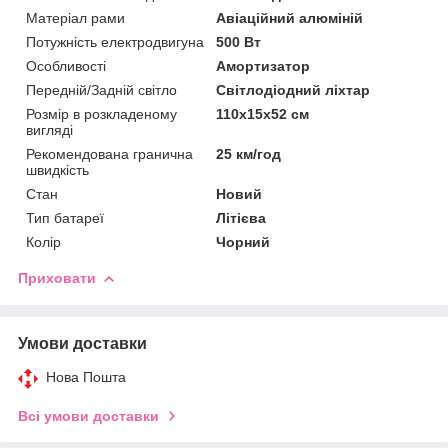
Матеріал рами
Авіаційний алюміній
Потужність електродвигуна
500 Вт
Особливості
Амортизатор
Передній/Задній світло
Світлодіодний ліхтар
Розмір в розкладеному
110х15х52 см
вигляді
Рекомендована гранична
25 км/год
швидкість
Стан
Новий
Тип батареї
Літієва
Колір
Чорний
Приховати
Умови доставки
Нова Пошта
Всі умови доставки