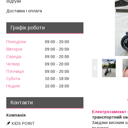
Відгуки
Доставка і оплата
Графік роботи
Понеділок
09:00
20:00
Вівторок
09:00
20:00
Середа
09:00
20:00
Четвер
09:00
20:00
Пʼятниця
09:00
20:00
Субота
10:00
18:00
Неділя
10:00
18:00
Контакти
Електросамокат
транспортний зас
Завдяки високим х
KIDS POINT