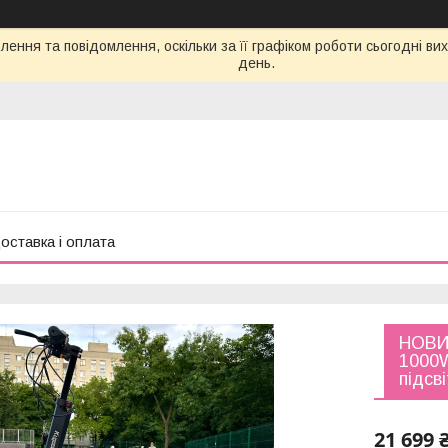
ення та повідомлення, оскільки за її графіком роботи сьогодні в
день.
оставка і оплата
НОВИН
1000W
підсв
21 699 