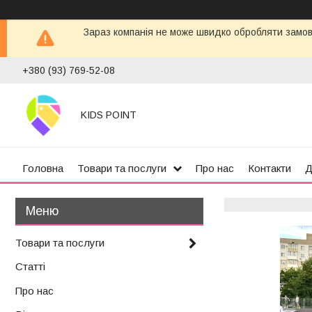
Зараз компанія не може швидко обробляти замовл
+380 (93) 769-52-08
KIDS POINT
Головна
Товари та послуги
Про нас
Контакти
Д
Товари та послуги
Статті
Про нас