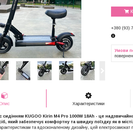
К
+380 (93) 
повернен
Опис
Характеристики
с сидінням KUGOO Kirin M4 Pro 1000W 18Ah - це надзвичай
іб, який забезпечує комфортну та швидку поїздку як в місті,
арактеристикам та вдосконаленому дизайну, цей електросамокат 