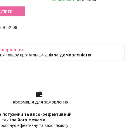
упити
769-52-08
ня товару протягом 14 днів
за домовленістю
Інформація для замовлення
но потужний та високоефективний
 так і за його межами.
пропонує ефективну та захоплюючу