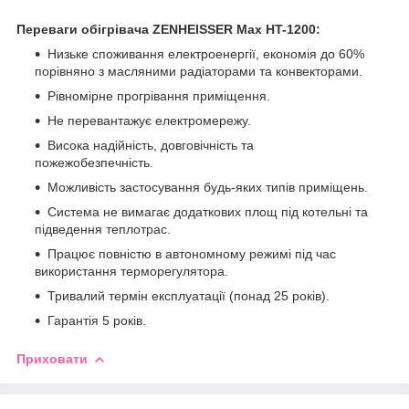
Переваги обігрівача ZENHEISSER Max HT-1200:
Низьке споживання електроенергії, економія до 60%
порівняно з масляними радіаторами та конвекторами.
Рівномірне прогрівання приміщення.
Не перевантажує електромережу.
Висока надійність, довговічність та
пожежобезпечність.
Можливість застосування будь-яких типів приміщень.
Система не вимагає додаткових площ під котельні та
підведення теплотрас.
Працює повністю в автономному режимі під час
використання терморегулятора.
Тривалий термін експлуатації (понад 25 років).
Гарантія 5 років.
Приховати