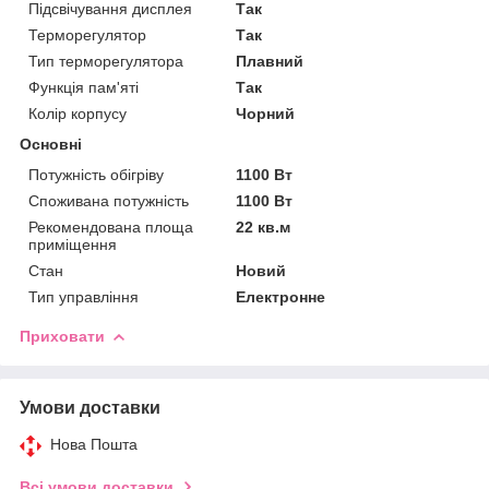
Підсвічування дисплея
Так
Терморегулятор
Так
Тип терморегулятора
Плавний
Функція пам'яті
Так
Колір корпусу
Чорний
Основні
Потужність обігріву
1100 Вт
Споживана потужність
1100 Вт
Рекомендована площа
22 кв.м
приміщення
Стан
Новий
Тип управління
Електронне
Приховати
Умови доставки
Нова Пошта
Всі умови доставки