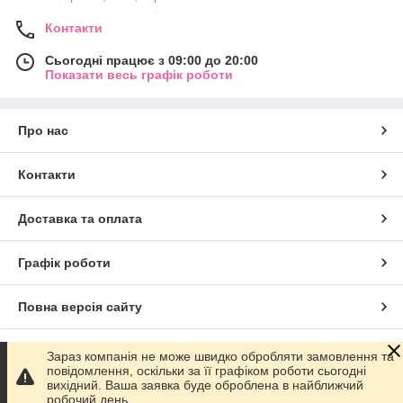
Контакти
Сьогодні працює з 09:00 до 20:00
Показати весь графік роботи
Про нас
Контакти
Доставка та оплата
Графік роботи
Повна версія сайту
Сайт створено на маркетплейсі
Prom.ua
Зараз компанія не може швидко обробляти замовлення та
повідомлення, оскільки за її графіком роботи сьогодні
вихідний. Ваша заявка буде оброблена в найближчий
Політика конфіденційності
робочий день.