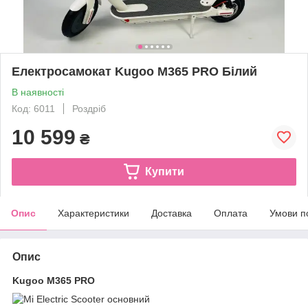
Електросамокат Kugoo M365 PRO Білий
В наявності
Код: 6011
Роздріб
10 599
₴
Купити
Опис
Характеристики
Доставка
Оплата
Умови п
Опис
Kugoo M365 PRO